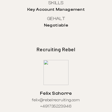
SKILLS
Key Account Management
GEHALT
Negotiable
Recruiting Rebel
Felix Schorre
felix@rebelrecruiting.com
+491735223946