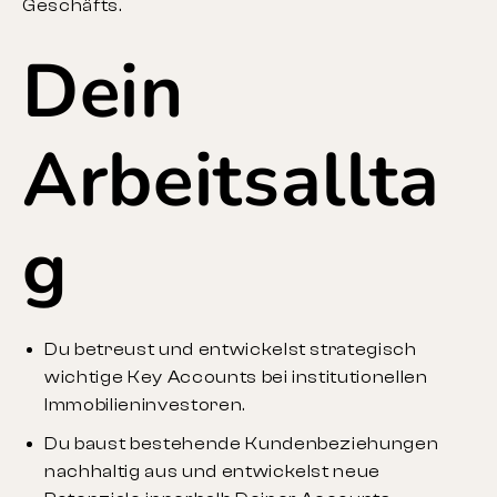
Geschäfts.
Dein
Arbeitsallta
g
Du betreust und entwickelst strategisch
wichtige Key Accounts bei institutionellen
Immobilieninvestoren.
Du baust bestehende Kundenbeziehungen
nachhaltig aus und entwickelst neue