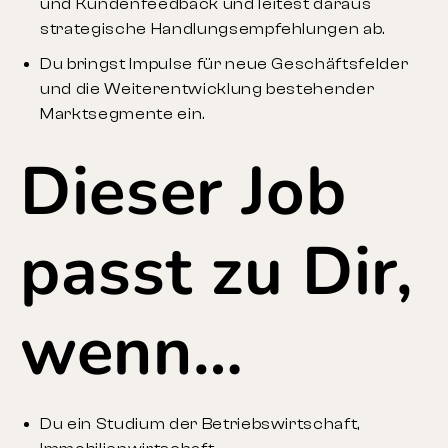
und Kundenfeedback und leitest daraus
strategische Handlungsempfehlungen ab.
Du bringst Impulse für neue Geschäftsfelder
und die Weiterentwicklung bestehender
Marktsegmente ein.
Dieser Job
passt zu Dir,
wenn…
Du ein Studium der Betriebswirtschaft,