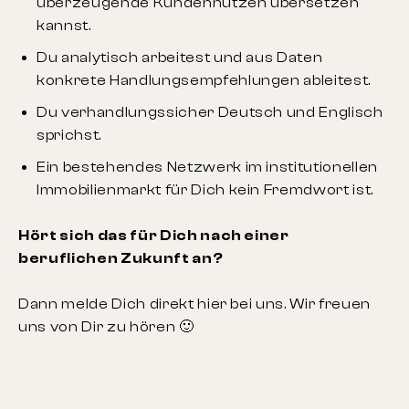
überzeugende Kundennutzen übersetzen
kannst.
Du analytisch arbeitest und aus Daten
konkrete Handlungsempfehlungen ableitest.
Du verhandlungssicher Deutsch und Englisch
sprichst.
Ein bestehendes Netzwerk im institutionellen
Immobilienmarkt für Dich kein Fremdwort ist.
Hört sich das für Dich nach einer
beruflichen Zukunft an?
Dann melde Dich direkt hier bei uns. Wir freuen
uns von Dir zu hören 🙂