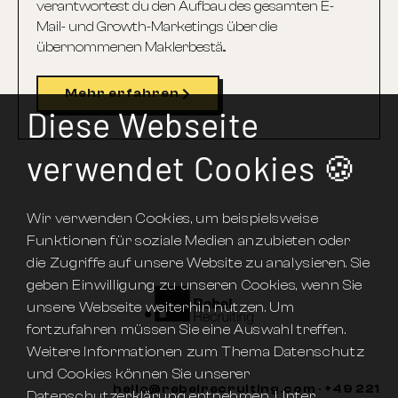
verantwortest du den Aufbau des gesamten E-
Mail- und Growth-Marketings über die
übernommenen Maklerbestä...
Mehr erfahren
Diese Webseite
verwendet Cookies 🍪
Wir verwenden Cookies, um beispielsweise
Funktionen für soziale Medien anzubieten oder
die Zugriffe auf unsere Website zu analysieren. Sie
geben Einwilligung zu unseren Cookies, wenn Sie
unsere Webseite weiterhin nutzen. Um
fortzufahren müssen Sie eine Auswahl treffen.
Weitere Informationen zum Thema Datenschutz
und Cookies können Sie unserer
hello@rebelrecruiting.com · +49 221
Datenschutzerklärung entnehmen. Unter