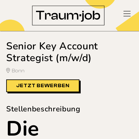
Senior Key Account
Strategist (m/w/d)
Bonn
JETZT BEWERBEN
Stellenbeschreibung
Die